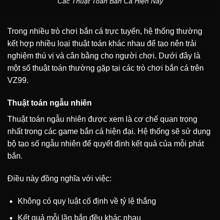
Các Thuật Toán Bắn Cá Hiện Nay
Trong nhiều trò chơi bắn cá trực tuyến, hệ thống thường
kết hợp nhiều loại thuật toán khác nhau để tạo nên trải
nghiệm thú vị và cân bằng cho người chơi. Dưới đây là
một số thuật toán thường gặp tại các trò chơi bắn cá trên
VZ99.
Thuật toán ngẫu nhiên
Thuật toán ngẫu nhiên được xem là cơ chế quan trọng
nhất trong các game bắn cá hiện đại. Hệ thống sẽ sử dụng
bộ tạo số ngẫu nhiên để quyết định kết quả của mỗi phát
bắn.
Điều này đồng nghĩa với việc:
Không có quy luật cố định về tỷ lệ thắng
Kết quả mỗi lần bắn đều khác nhau