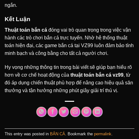
ngắn.
Kết Luận
Thuật toán bắn cá
đóng vai trò quan trọng trong việc vận
hành các trò chơi bắn cá trực tuyến. Nhờ hệ thống thuật
toán hiện đại, các game bắn cá tại VZ99 luôn đảm bảo tính
minh bạch và công bằng cho tất cả người chơi.
Hy vọng những thông tin trong bài viết sẽ giúp bạn hiểu rõ
hơn về cơ chế hoạt động của
thuật toán bắn cá vz99
, từ
đó áp dụng chiến thuật phù hợp để nâng cao hiệu quả săn
thưởng và tận hưởng những phút giây giải trí thú vị.
This entry was posted in
BẮN CÁ
. Bookmark the
permalink
.