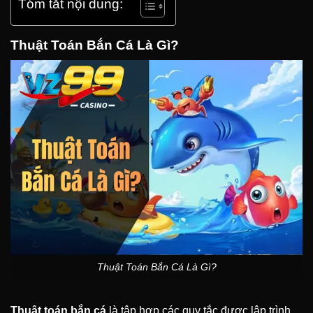
Tóm tắt nội dung:
Thuật Toán Bắn Cá Là Gì?
Thuật Toán Bắn Cá Là Gì?
Thuật toán bắn cá
là tập hợp các quy tắc được lập trình