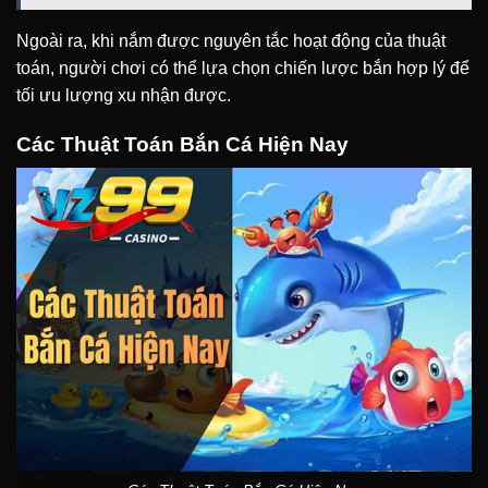
Ngoài ra, khi nắm được nguyên tắc hoạt động của thuật
toán, người chơi có thể lựa chọn chiến lược bắn hợp lý để
tối ưu lượng xu nhận được.
Các Thuật Toán Bắn Cá Hiện Nay