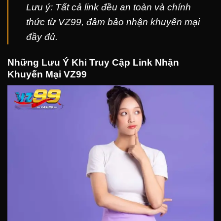
Lưu ý: Tất cả link đều an toàn và chính
thức từ VZ99, đảm bảo nhận khuyến mại
đầy đủ.
Những Lưu Ý Khi Truy Cập Link Nhận
Khuyến Mại VZ99