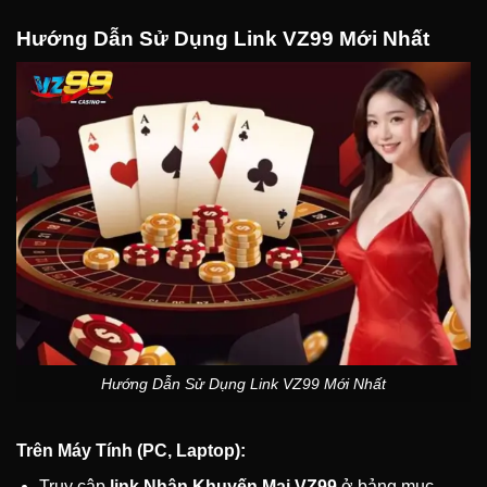
Hướng Dẫn Sử Dụng Link VZ99 Mới Nhất
Hướng Dẫn Sử Dụng Link VZ99 Mới Nhất
Trên Máy Tính (PC, Laptop):
Truy cập
link Nhận Khuyến Mại VZ99
ở bảng mục