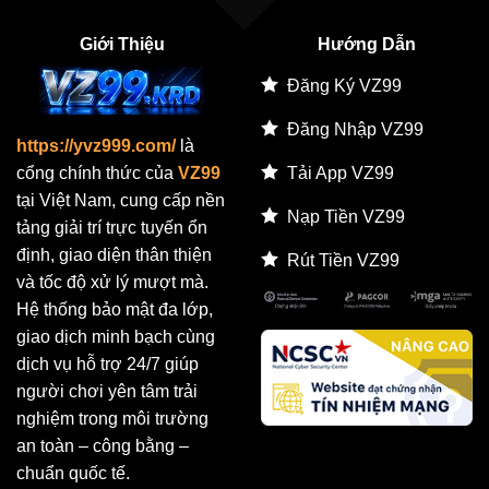
Tăng
Tỷ
Giới Thiệu
Hướng Dẫn
Lệ
Trúng
Đăng Ký VZ99
Đăng Nhập VZ99
https://yvz999.com/
là
Tải App VZ99
cổng chính thức của
VZ99
tại Việt Nam, cung cấp nền
Nạp Tiền VZ99
tảng giải trí trực tuyến ổn
định, giao diện thân thiện
Rút Tiền VZ99
và tốc độ xử lý mượt mà.
Hệ thống bảo mật đa lớp,
giao dịch minh bạch cùng
dịch vụ hỗ trợ 24/7 giúp
người chơi yên tâm trải
nghiệm trong môi trường
an toàn – công bằng –
chuẩn quốc tế.