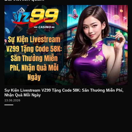
Sự Kiện Livestream VZ99 Tặng Code 58K: Săn Thưởng Miễn Phí,
Nhận Quà Mỗi Ngày
13.06.2026