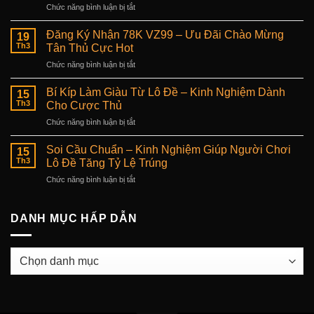
ở
Chức năng bình luận bị tắt
Dẫn
Chính
Link
Chơi
Xác,
VZ99
Chi
Đăng Ký Nhận 78K VZ99 – Ưu Đãi Chào Mừng
Soi
19
Nhận
Tiết
Th3
Tân Thủ Cực Hot
Cầu
Khuyến
Giúp
Hiệu
ở
Chức năng bình luận bị tắt
Mại
Hội
Quả
Đăng
–
Viên
Ký
Truy
Bí Kíp Làm Giàu Từ Lô Đề – Kinh Nghiệm Dành
Dễ
15
Nhận
Cập
Th3
Cho Cược Thủ
Dàng
78K
Mới
Thắng
ở
Chức năng bình luận bị tắt
VZ99
Nhất,
Lớn
Bí
–
An
Kíp
Ưu
Soi Cầu Chuẩn – Kinh Nghiệm Giúp Người Chơi
Toàn
15
Làm
Đãi
Th3
Lô Đề Tăng Tỷ Lệ Trúng
Giàu
Chào
ở
Chức năng bình luận bị tắt
Từ
Mừng
Soi
Lô
Tân
Cầu
Đề
Thủ
Chuẩn
DANH MỤC HẤP DẪN
–
Cực
–
Kinh
Hot
Kinh
Nghiệm
Nghiệm
Dành
Danh
Giúp
Cho
Mục
Người
Cược
Hấp
Chơi
Thủ
Lô
Dẫn
Đề