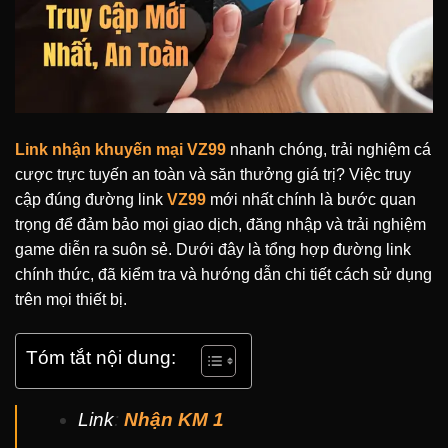
Link nhận khuyến mại VZ99
nhanh chóng, trải nghiệm cá
cược trực tuyến an toàn và săn thưởng giá trị? Việc truy
cập đúng đường link
VZ99
mới nhất chính là bước quan
trọng để đảm bảo mọi giao dịch, đăng nhập và trải nghiệm
game diễn ra suôn sẻ. Dưới đây là tổng hợp đường link
chính thức, đã kiểm tra và hướng dẫn chi tiết cách sử dụng
trên mọi thiết bị.
Tóm tắt nội dung:
Link
:
Nhận KM 1