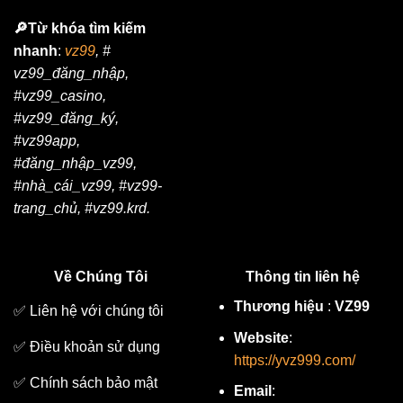
🔎Từ khóa tìm kiếm
nhanh
:
vz99
, #
vz99_đăng_nhập,
#vz99_casino,
#vz99_đăng_ký,
#vz99app,
#đăng_nhập_vz99,
#nhà_cái_vz99, #vz99-
trang_chủ, #vz99.krd.
Về Chúng Tôi
Thông tin liên hệ
Thương hiệu
:
VZ99
✅ Liên hệ với chúng tôi
Website
:
✅ Điều khoản sử dụng
https://yvz999.com/
✅ Chính sách bảo mật
Email
: