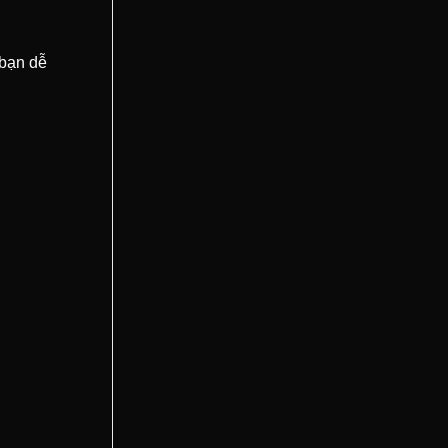
 bạn dễ