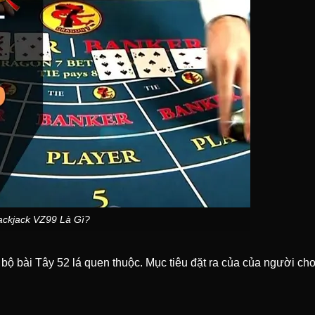
ackjack VZ99 Là Gì?
ng bộ bài Tây 52 lá quen thuộc. Mục tiêu đặt ra của của người chơ