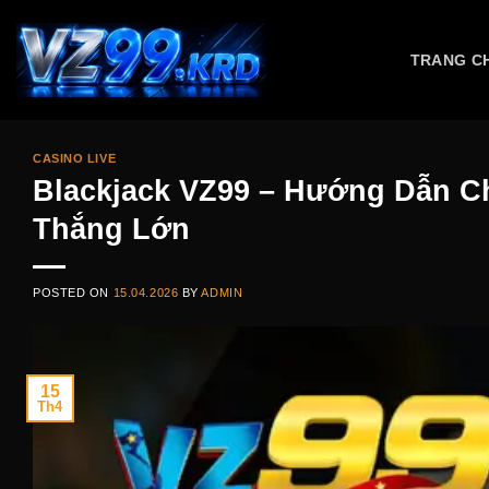
Skip
to
TRANG CH
content
CASINO LIVE
Blackjack VZ99 – Hướng Dẫn Ch
Thắng Lớn
POSTED ON
15.04.2026
BY
ADMIN
15
Th4