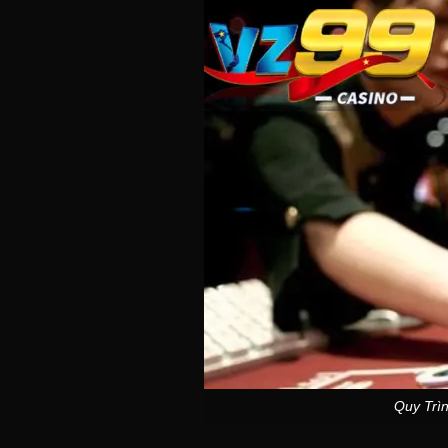
Quy Trìn