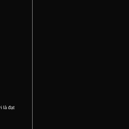
i là đạt