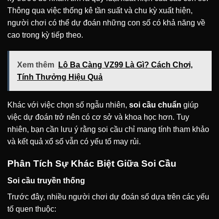
Thông qua việc thống kê tần suất và chu kỳ xuất hiện,
người chơi có thể dự đoán những con số có khả năng về
cao trong kỳ tiếp theo.
Xem thêm
Lô Ba Càng VZ99 Là Gì? Cách Chơi,
Tính Thưởng Hiệu Quả
Khác với việc chọn số ngẫu nhiên,
soi cầu chuẩn
giúp
việc dự đoán trở nên có cơ sở và khoa học hơn. Tuy
nhiên, bạn cần lưu ý rằng soi cầu chỉ mang tính tham khảo
và kết quả xổ số vẫn có yếu tố may rủi.
Phân Tích Sự Khác Biệt Giữa Soi Cầu
Soi cầu truyền thống
Trước đây, nhiều người chơi dự đoán số dựa trên các yếu
tố quen thuộc: