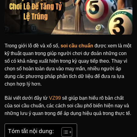
Trong giới lô đề và xổ số,
soi cầu chuẩn
được xem là một
kỹ thuật quan trọng giúp người chơi dự đoán những con
số có khả năng xuất hiện trong kỳ quay tiếp theo. Thay vì
chọn số hoàn toàn dựa vào may mắn, nhiều người áp
dụng các phương pháp phân tích dữ liệu để đưa ra lựa
chọn hợp lý hơn.
Bài viết dưới đây từ
VZ99
sẽ giúp bạn hiểu rõ bản chất
của soi cầu chuẩn, các cách soi cầu phổ biến hiện nay và
những lưu ý quan trọng để áp dụng hiệu quả trong thực tế.
Tóm tắt nội dung: