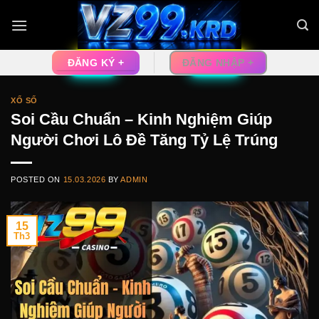
Skip
to
content
ĐĂNG KÝ +
ĐĂNG NHẬP +
XỔ SỐ
Soi Cầu Chuẩn – Kinh Nghiệm Giúp
Người Chơi Lô Đề Tăng Tỷ Lệ Trúng
POSTED ON
15.03.2026
BY
ADMIN
15
Th3