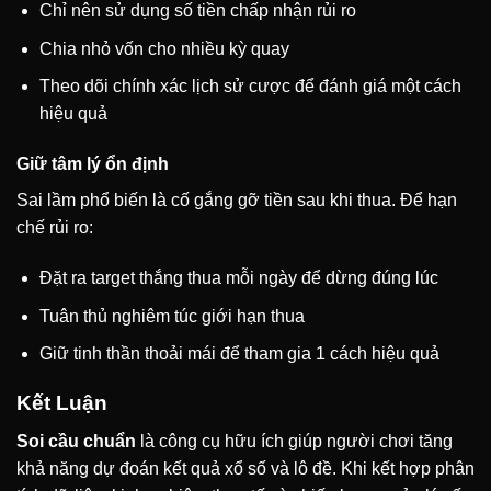
Chỉ nên sử dụng số tiền chấp nhận rủi ro
Chia nhỏ vốn cho nhiều kỳ quay
Theo dõi chính xác lịch sử cược để đánh giá một cách
hiệu quả
Giữ tâm lý ổn định
Sai lầm phổ biến là cố gắng gỡ tiền sau khi thua. Để hạn
chế rủi ro:
Đặt ra target thắng thua mỗi ngày để dừng đúng lúc
Tuân thủ nghiêm túc giới hạn thua
Giữ tinh thần thoải mái để tham gia 1 cách hiệu quả
Kết Luận
Soi cầu chuẩn
là công cụ hữu ích giúp người chơi tăng
khả năng dự đoán kết quả xổ số và lô đề. Khi kết hợp phân