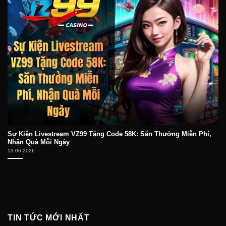
Sự Kiện Livestream VZ99 Tặng Code 58K: Săn Thưởng Miễn Phí,
Nhận Quà Mỗi Ngày
13.06.2026
TIN TỨC MỚI NHẤT