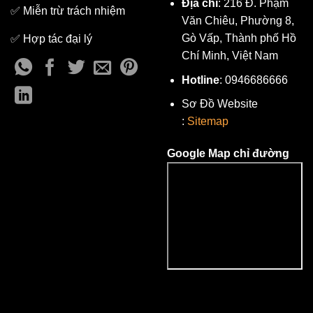
Địa chỉ
: 216 Đ. Phạm
✅ Miễn trừ trách nhiệm
Văn Chiêu, Phường 8,
Gò Vấp, Thành phố Hồ
✅ Hợp tác đại lý
Chí Minh, Việt Nam
Hotline
: 0946686666
Sơ Đồ Website
:
Sitemap
Google Map chỉ đường