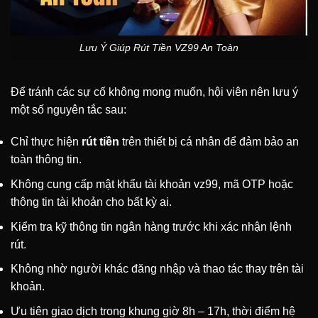
Lưu Ý Giúp Rút Tiền VZ99 An Toàn
Để tránh các sự cố không mong muốn, hội viên nên lưu ý
một số nguyên tắc sau:
Chỉ thực hiện
rút tiền
trên thiết bị cá nhân để đảm bảo an
toàn thông tin.
Không cung cấp mật khẩu tài khoản vz99, mã OTP hoặc
thông tin tài khoản cho bất kỳ ai.
Kiểm tra kỹ thông tin ngân hàng trước khi xác nhận lệnh
rút.
Không nhờ người khác đăng nhập và thao tác thay trên tài
khoản.
Ưu tiên giao dịch trong khung giờ 8h – 17h, thời điểm hệ