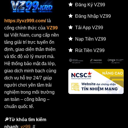
Trúng
Đăng Ký VZ99
Đăng Nhập VZ99
https://yvz999.com/
là
Tải App VZ99
cổng chính thức của
VZ99
tại Việt Nam, cung cấp nền
Nạp Tiền VZ99
tảng giải trí trực tuyến ổn
định, giao diện thân thiện
Rút Tiền VZ99
và tốc độ xử lý mượt mà.
Hệ thống bảo mật đa lớp,
giao dịch minh bạch cùng
dịch vụ hỗ trợ 24/7 giúp
người chơi yên tâm trải
nghiệm trong môi trường
an toàn – công bằng –
chuẩn quốc tế.
🔎Từ khóa tìm kiếm
nhanh
:
vz99
, #