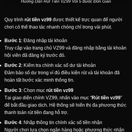
Hướng Dẫn Rút Tiền VZ99 Với 5 Bước Đơn Giản
Quy trình
rút tiền vz99
được thiết kế trực quan để người
chơi có thể thao tác nhanh chóng chỉ trong vài phút.
Bước 1
: Đăng nhập tài khoản
Truy cập vào trang chủ VZ99 và đăng nhập bằng tài khoản
hội viên đã đăng ký trước đó.
Bước 2
: Kiểm tra chính xác số dư tài khoản
Đảm bảo số dư trong ví đủ điều kiện rút và tài khoản đã
hoàn tất bước xác minh thông tin.
Bước 3
: Chọn mục
rút tiền vz99
Tại giao diện chính VZ99, nhấn vào mục “
Rút tiền vz99
”
để bắt đầu giao dịch. Hệ thống sẽ hiển thị đa phương thức
thanh toán rút tiền đang hỗ trợ.
Bước 4
: Nhập thông tin chính xác số tiền nhận
Người chơi lựa chọn ngân hàng hoặc phương thức nhận