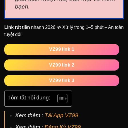
bạch.
Link rút tiền
nhanh 2026 💸 Xử lý trong 1–5 phút – An toàn
tuyệt đối:
VZ99 link 1
VZ99 link 2
VZ99 link 3
Tóm tắt nội dung:
Xem thêm :
Tải App VZ99
Xem thêm :
Đăng Ký VZ99