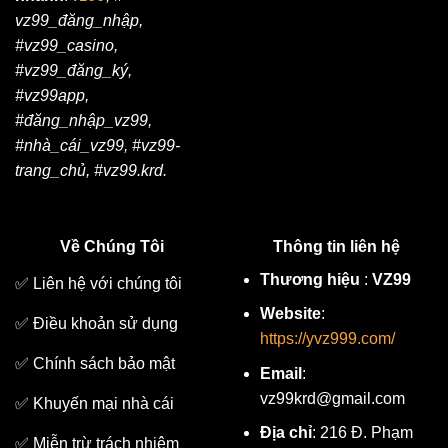
vz99_đăng_nhập,
#vz99_casino,
#vz99_đăng_ký,
#vz99app,
#đăng_nhập_vz99,
#nhà_cái_vz99, #vz99-
trang_chủ, #vz99.krd.
Về Chúng Tôi
Thông tin liên hệ
Thương hiệu
:
VZ99
✅ Liên hệ với chúng tôi
Website
:
✅ Điều khoản sử dụng
https://yvz999.com/
✅ Chính sách bảo mật
Email
:
vz99krd@gmail.com
✅ Khuyến mại nhà cái
Địa chỉ
: 216 Đ. Phạm
✅ Miễn trừ trách nhiệm