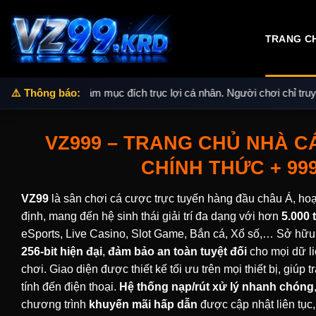
Skip
to
TRANG CH
content
Z99
⚠️ Thông báo:
nhằm mục đích trục lợi cá nhân. Người chơi chỉ truy cập websit
VZ999 – TRANG CHỦ NHÀ C
CHÍNH THỨC + 99
VZ99
là sân chơi cá cược trực tuyến hàng đầu châu Á, ho
định, mang đến hệ sinh thái giải trí đa dạng với hơn
5.000 
eSports, Live Casino, Slot Game, Bắn cá, Xổ số,… Sở hữ
256-bit hiện đại
,
đảm bảo an toàn tuyệt đối
cho mọi dữ li
chơi. Giao diện được thiết kế tối ưu trên mọi thiết bị, giú
tính đến điện thoại.
Hệ thống nạp/rút xử lý nhanh chóng
chương trình
khuyến mãi hấp dẫn
được cập nhật liên tục,