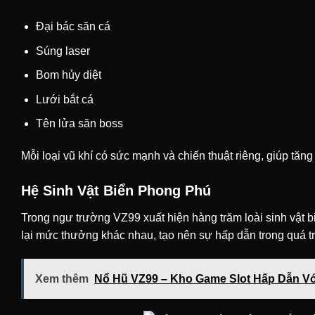
Đại bác săn cá
Súng laser
Bom hủy diệt
Lưới bắt cá
Tên lửa săn boss
Mỗi loại vũ khí có sức mạnh và chiến thuật riêng, giúp tăng 
Hệ Sinh Vật Biển Phong Phú
Trong ngư trường VZ99 xuất hiện hàng trăm loài sinh vật b
lại mức thưởng khác nhau, tạo nên sự hấp dẫn trong quá tr
Xem thêm
Nổ Hũ VZ99 – Kho Game Slot Hấp Dẫn Vớ