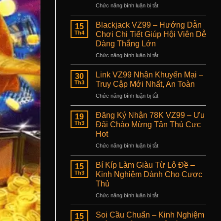
ở
Chức năng bình luận bị tắt
Gì?
Phí,
XSMB
Cách
Nhận
Miền
Chơi,
Blackjack VZ99 – Hướng Dẫn
Quà
15
Bắc
Tính
Mỗi
Th4
Chơi Chi Tiết Giúp Hội Viên Dễ
VZ99
Thưởng
Ngày
Dàng Thắng Lớn
–
Hiệu
ở
Chức năng bình luận bị tắt
Cập
Quả
Blackjack
Nhật
VZ99
Kết
Link VZ99 Nhận Khuyến Mại –
30
–
Quả
Th3
Truy Cập Mới Nhất, An Toàn
Hướng
Chính
ở
Chức năng bình luận bị tắt
Dẫn
Xác,
Link
Chơi
Soi
VZ99
Chi
Đăng Ký Nhận 78K VZ99 – Ưu
Cầu
19
Nhận
Tiết
Hiệu
Th3
Đãi Chào Mừng Tân Thủ Cực
Khuyến
Giúp
Quả
Hot
Mại
Hội
ở
Chức năng bình luận bị tắt
–
Viên
Đăng
Truy
Dễ
Ký
Cập
Bí Kíp Làm Giàu Từ Lô Đề –
Dàng
15
Nhận
Mới
Thắng
Th3
Kinh Nghiệm Dành Cho Cược
78K
Nhất,
Lớn
Thủ
VZ99
An
ở
Chức năng bình luận bị tắt
–
Toàn
Bí
Ưu
Kíp
Đãi
Soi Cầu Chuẩn – Kinh Nghiệm
15
Làm
Chào