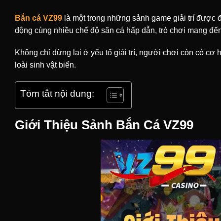
Bắn cá VZ99
là một trong những sảnh game giải trí được 
động cùng nhiều chế độ săn cá hấp dẫn, trò chơi mang đến
Không chỉ dừng lại ở yếu tố giải trí, người chơi còn có cơ 
loài sinh vật biển.
Tóm tắt nội dung:
Giới Thiệu Sảnh Bắn Cá VZ99