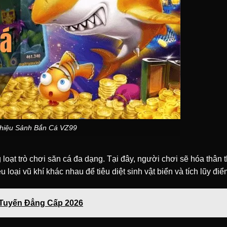
Thiệu Sảnh Bắn Cá VZ99
loạt trò chơi săn cá đa dạng. Tại đây, người chơi sẽ hóa thân 
oại vũ khí khác nhau để tiêu diệt sinh vật biển và tích lũy đi
 Tuyến Đẳng Cấp 2026