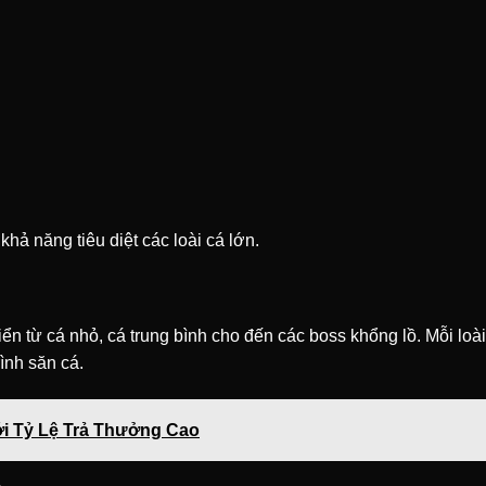
khả năng tiêu diệt các loài cá lớn.
iển từ cá nhỏ, cá trung bình cho đến các boss khổng lồ. Mỗi lo
ình săn cá.
i Tỷ Lệ Trả Thưởng Cao