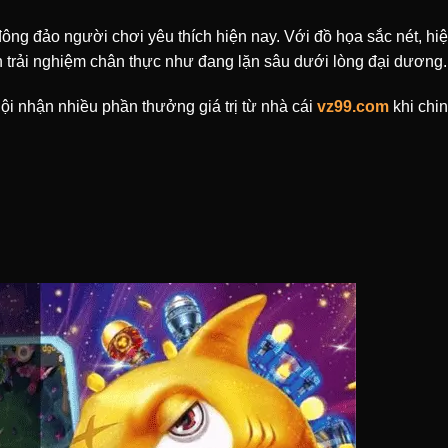
đông đảo người chơi yêu thích hiện nay. Với đồ họa sắc nét, h
 trải nghiệm chân thực như đang lặn sâu dưới lòng đại dương.
hội nhận nhiều phần thưởng giá trị từ nhà cái
vz99.com
khi chi