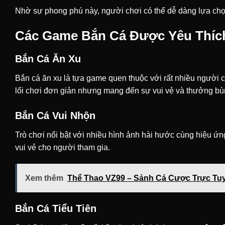
Nhờ sự phong phú này, người chơi có thể dễ dàng lựa chọn
Các Game Bắn Cá Được Yêu Thích
Bắn Cá Ăn Xu
Bắn cá ăn xu là tựa game quen thuộc với rất nhiều người ch
lối chơi đơn giản nhưng mang đến sự vui vẻ và thưởng bùn
Bắn Cá Vui Nhộn
Trò chơi nổi bật với nhiều hình ảnh hài hước cùng hiệu ứng
vui vẻ cho người tham gia.
Xem thêm
Thể Thao VZ99 – Sảnh Cá Cược Trực T
Bắn Cá Tiểu Tiên