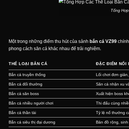
Tổng Hợp
Một trong những điểm thu hút của sảnh
bắn cá VZ99
chính 
phong cách săn cá khác nhau để trải nghiệm.
THỂ LOẠI BẮN CÁ
ĐẶC ĐIỂM NỔI
Bắn cá truyền thống
Lối chơi đơn giản
Bắn cá đổi thưởng
Săn cá nhận xu v
Bắn cá săn boss
Xuất hiện boss kh
Bắn cá nhiều người chơi
Thi đấu cùng nhiề
Bắn cá thần tài
Tỷ lệ nổ thưởng c
Bắn cá siêu thị đại dương
Bản đồ rộng, sinh