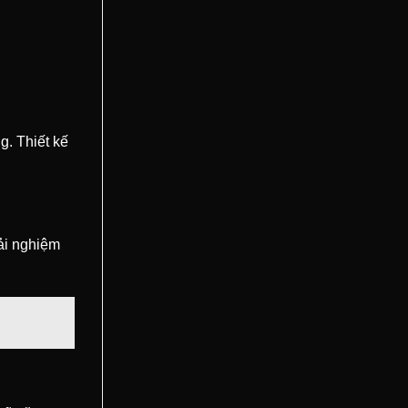
g. Thiết kế
rải nghiệm