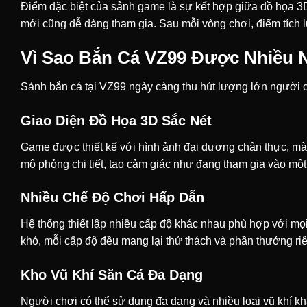
Điểm đặc biệt của sảnh game là sự kết hợp giữa đồ họa 3D
mới cũng dễ dàng tham gia. Sau mỗi vòng chơi, điểm tích lũ
Vì Sao Bắn Cá VZ99 Được Nhiều 
Sảnh bắn cá tại VZ99 ngày càng thu hút lượng lớn người 
Giao Diện Đồ Họa 3D Sắc Nét
Game được thiết kế với hình ảnh đại dương chân thực, màu
mô phỏng chi tiết, tạo cảm giác như đang tham gia vào mộ
Nhiều Chế Độ Chơi Hấp Dẫn
Hệ thống thiết lập nhiều cấp độ khác nhau phù hợp với m
khó, mỗi cấp độ đều mang lại thử thách và phần thưởng ri
Kho Vũ Khí Săn Cá Đa Dạng
Người chơi có thể sử dụng đa dang và nhiều loại vũ khí k