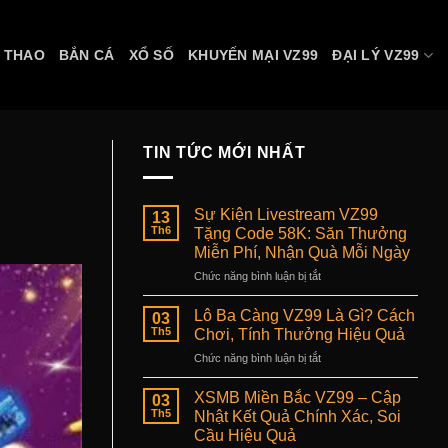
 THAO
BẮN CÁ
XỔ SỐ
KHUYẾN MẠI VZ99
ĐẠI LÝ VZ99
TIN TỨC MỚI NHẤT
Sự Kiện Livestream VZ99
13
Th6
Tặng Code 58K: Săn Thưởng
Miễn Phí, Nhận Quà Mỗi Ngày
ở
Chức năng bình luận bị tắt
Sự
Kiện
Lô Ba Càng VZ99 Là Gì? Cách
03
Livestream
Th5
Chơi, Tính Thưởng Hiệu Quả
VZ99
ở
Chức năng bình luận bị tắt
Tặng
Lô
Code
Ba
58K:
XSMB Miền Bắc VZ99 – Cập
03
Càng
Săn
Th5
Nhật Kết Quả Chính Xác, Soi
VZ99
Thưởng
Cầu Hiệu Quả
Là
Miễn