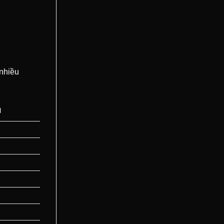
 nhiều
N