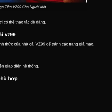
ạp Tiền VZ99 Cho Người Mới
i có thể thao tác dễ dàng.
ái vz99
nh thức của nhà cái VZ99 để tránh các trang giả mạo.
trên giao diện hệ thống.
phù hợp