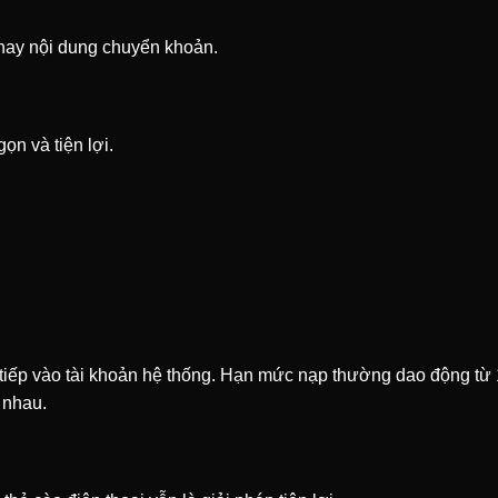
 hay nội dung chuyển khoản.
ọn và tiện lợi.
ực tiếp vào tài khoản hệ thống. Hạn mức nạp thường dao động từ
 nhau.