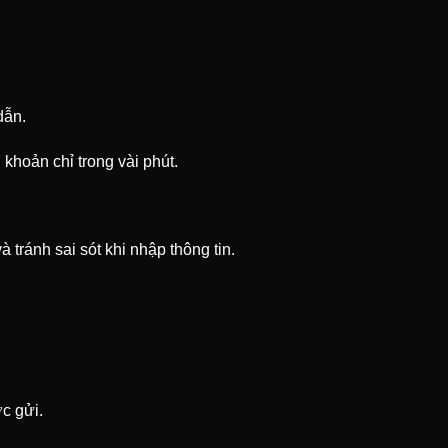
dẫn.
 khoản chỉ trong vài phút.
 tránh sai sót khi nhập thông tin.
c gửi.