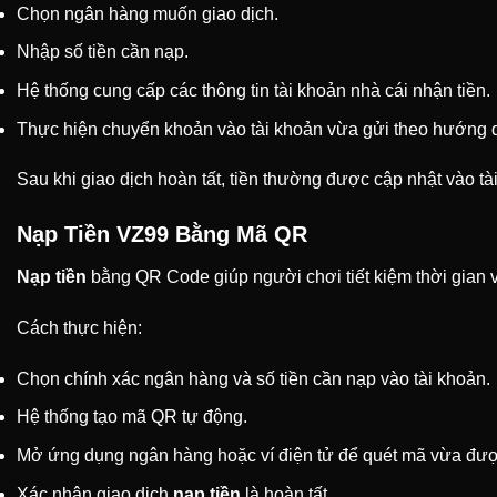
Chọn ngân hàng muốn giao dịch.
Nhập số tiền cần nạp.
Hệ thống cung cấp các thông tin tài khoản nhà cái nhận tiền.
Thực hiện chuyển khoản vào tài khoản vừa gửi theo hướng 
Sau khi giao dịch hoàn tất, tiền thường được cập nhật vào tài
Nạp Tiền VZ99 Bằng Mã QR
Nạp tiền
bằng QR Code giúp người chơi tiết kiệm thời gian và
Cách thực hiện:
Chọn chính xác ngân hàng và số tiền cần nạp vào tài khoản.
Hệ thống tạo mã QR tự động.
Mở ứng dụng ngân hàng hoặc ví điện tử để quét mã vừa đượ
Xác nhận giao dịch
nạp tiền
là hoàn tất.