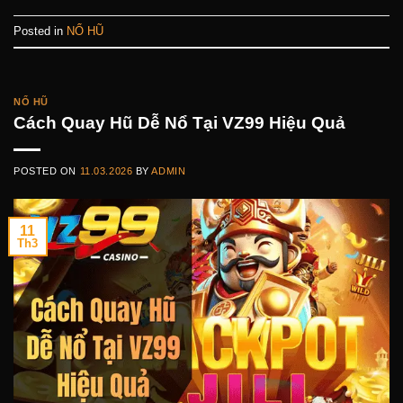
Posted in
NỔ HŨ
NỔ HŨ
Cách Quay Hũ Dễ Nổ Tại VZ99 Hiệu Quả
POSTED ON
11.03.2026
BY
ADMIN
11
Th3