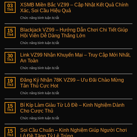
Ba
58K:
XSMB Miền Bắc VZ99 – Cập Nhật Kết Quả Chính
03
Càng
Săn
Th5
Xác, Soi Cầu Hiệu Quả
VZ99
Thưởng
ở
Chức năng bình luận bị tắt
Là
Miễn
XSMB
Gì?
Phí,
Miền
Cách
Blackjack VZ99 – Hướng Dẫn Chơi Chi Tiết Giúp
Nhận
15
Bắc
Chơi,
Th4
Hội Viên Dễ Dàng Thắng Lớn
Quà
VZ99
Tính
Mỗi
ở
Chức năng bình luận bị tắt
–
Thưởng
Ngày
Blackjack
Cập
Hiệu
VZ99
Nhật
Link VZ99 Nhận Khuyến Mại – Truy Cập Mới Nhất,
Quả
30
–
Kết
Th3
An Toàn
Hướng
Quả
ở
Chức năng bình luận bị tắt
Dẫn
Chính
Link
Chơi
Xác,
VZ99
Chi
Đăng Ký Nhận 78K VZ99 – Ưu Đãi Chào Mừng
Soi
19
Nhận
Tiết
Th3
Tân Thủ Cực Hot
Cầu
Khuyến
Giúp
Hiệu
ở
Chức năng bình luận bị tắt
Mại
Hội
Quả
Đăng
–
Viên
Ký
Truy
Bí Kíp Làm Giàu Từ Lô Đề – Kinh Nghiệm Dành
Dễ
15
Nhận
Cập
Th3
Cho Cược Thủ
Dàng
78K
Mới
Thắng
ở
Chức năng bình luận bị tắt
VZ99
Nhất,
Lớn
Bí
–
An
Kíp
Ưu
Soi Cầu Chuẩn – Kinh Nghiệm Giúp Người Chơi
Toàn
15
Làm
Đãi
Th3
Lô Đề Tăng Tỷ Lệ Trúng