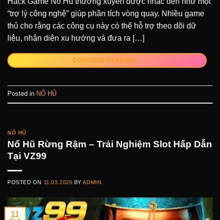
Hack Game Nổ Hũ thường xuyên được nhắc đến như một
“trợ lý công nghệ” giúp phân tích vòng quay. Nhiều game
thủ cho rằng các công cụ này có thể hỗ trợ theo dõi dữ
liệu, nhận diện xu hướng và đưa ra […]
→
CONTINUE READING
Posted in
NỔ HŨ
NỔ HŨ
Nổ Hũ Rừng Rậm – Trải Nghiệm Slot Hấp Dẫn
Tại VZ99
POSTED ON
11.03.2026
BY
ADMIN
11