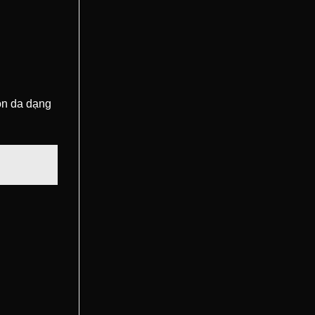
ọn da dạng