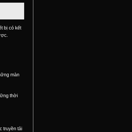
t bị có kết
ược.
những màn
hững thời
 truyền tải