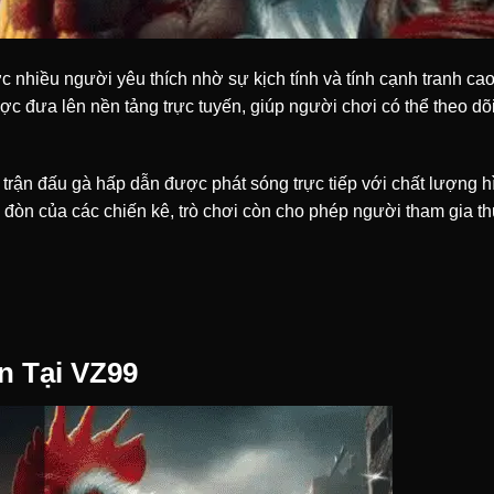
ợc nhiều người yêu thích nhờ sự kịch tính và tính cạnh tranh ca
ợc đưa lên nền tảng trực tuyến, giúp người chơi có thể theo dõ
 trận đấu gà hấp dẫn được phát sóng trực tiếp với chất lượng h
a đòn của các chiến kê, trò chơi còn cho phép người tham gia t
n Tại VZ99