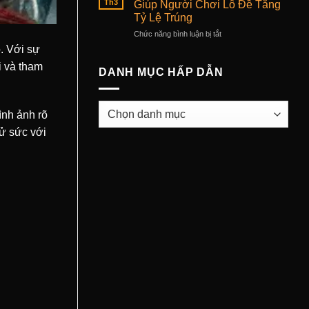
Th3
Giúp Người Chơi Lô Đề Tăng
Giàu
Mừng
Tỷ Lệ Trúng
Từ
Tân
ở
Chức năng bình luận bị tắt
Lô
Thủ
Soi
Đề
Cực
o. Với sự
Cầu
–
Hot
i và tham
Chuẩn
Kinh
DANH MỤC HẤP DẪN
–
Nghiệm
Kinh
Dành
Nghiệm
Cho
Danh
ình ảnh rõ
Giúp
Cược
Mục
Người
Thủ
hử sức với
Hấp
Chơi
Lô
Dẫn
Đề
Tăng
Tỷ
Lệ
Trúng