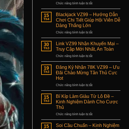
ở
Chức năng bình luận bị tắt
Gì?
Phí,
XSMB
Cách
Nhận
Miền
Chơi,
Blackjack VZ99 – Hướng Dẫn
Quà
15
Bắc
Tính
Mỗi
Th4
Chơi Chi Tiết Giúp Hội Viên Dễ
VZ99
Thưởng
Ngày
Dàng Thắng Lớn
–
Hiệu
ở
Chức năng bình luận bị tắt
Cập
Quả
Blackjack
Nhật
VZ99
Kết
Link VZ99 Nhận Khuyến Mại –
30
–
Quả
Th3
Truy Cập Mới Nhất, An Toàn
Hướng
Chính
ở
Chức năng bình luận bị tắt
Dẫn
Xác,
Link
Chơi
Soi
VZ99
Chi
Đăng Ký Nhận 78K VZ99 – Ưu
Cầu
19
Nhận
Tiết
Hiệu
Th3
Đãi Chào Mừng Tân Thủ Cực
Khuyến
Giúp
Quả
Hot
Mại
Hội
ở
Chức năng bình luận bị tắt
–
Viên
Đăng
Truy
Dễ
Ký
Cập
Bí Kíp Làm Giàu Từ Lô Đề –
Dàng
15
Nhận
Mới
Thắng
Th3
Kinh Nghiệm Dành Cho Cược
78K
Nhất,
Lớn
Thủ
VZ99
An
ở
Chức năng bình luận bị tắt
–
Toàn
Bí
Ưu
Kíp
Đãi
Soi Cầu Chuẩn – Kinh Nghiệm
15
Làm
Chào