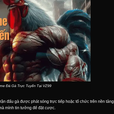
me Đá Gà Trực Tuyến Tại VZ99
rận đấu gà được phát sóng trực tiếp hoặc tổ chức trên nền tảng
mà mình tin tưởng để đặt cược.